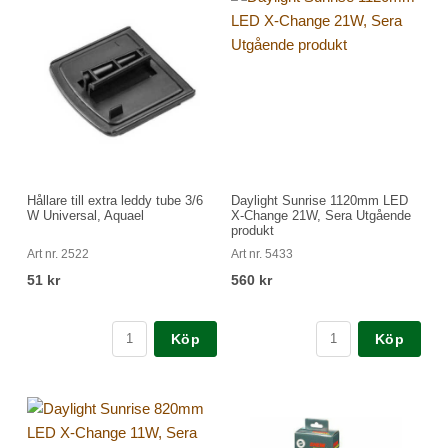
Hållare till extra leddy tube 3/6
Daylight Sunrise 1120mm LED
W Universal, Aquael
X-Change 21W, Sera Utgående
produkt
Art nr. 2522
Art nr. 5433
51 kr
560 kr
Köp
Köp