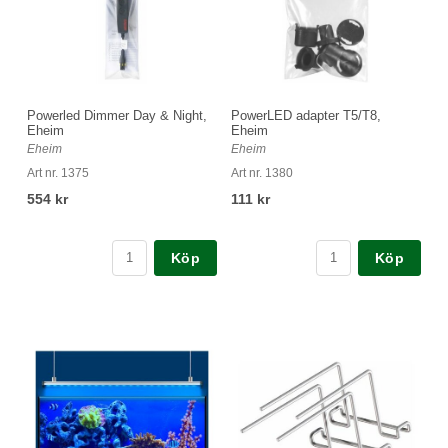
Powerled Dimmer Day & Night,
PowerLED adapter T5/T8,
Eheim
Eheim
Eheim
Eheim
Art nr. 1375
Art nr. 1380
554 kr
111 kr
Köp
Köp