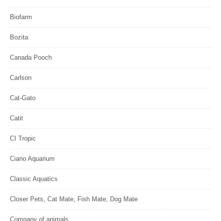
Biofarm
Bozita
Canada Pooch
Carlson
Cat-Gato
Catit
CI Tropic
Ciano Aquarium
Classic Aquatics
Closer Pets, Cat Mate, Fish Mate, Dog Mate
Company of animals