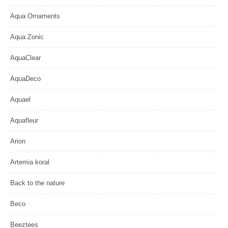
Aqua Ornaments
Aqua Zonic
AquaClear
AquaDeco
Aquael
Aquafleur
Arion
Artemia koral
Back to the nature
Beco
Beeztees