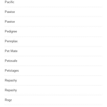
Pacific
Pawise
Pawise
Pedigree
Pennplax
Pet Mate
Petosafe
Petstages
Repashy
Repashy
Rogz