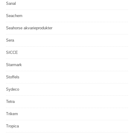
Sanal
Seachem
Seahorse akvarieprodukter
Sera
SICCE
Starmark
Stoffels
Sydeco
Tetra
Trikem
Tropica