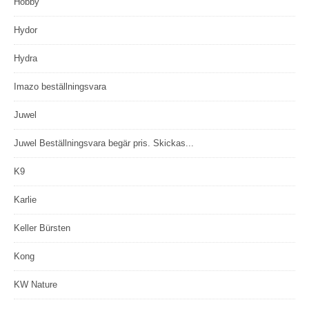
Hobby
Hydor
Hydra
Imazo beställningsvara
Juwel
Juwel Beställningsvara begär pris. Skickas...
K9
Karlie
Keller Bürsten
Kong
KW Nature