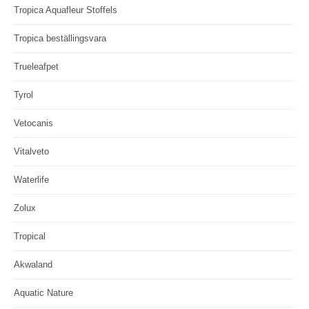
Tropica Aquafleur Stoffels
Tropica beställingsvara
Trueleafpet
Tyrol
Vetocanis
Vitalveto
Waterlife
Zolux
Tropical
Akwaland
Aquatic Nature