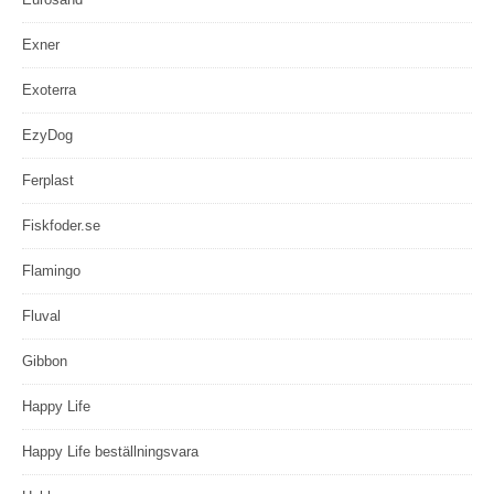
Exner
Exoterra
EzyDog
Ferplast
Fiskfoder.se
Flamingo
Fluval
Gibbon
Happy Life
Happy Life beställningsvara