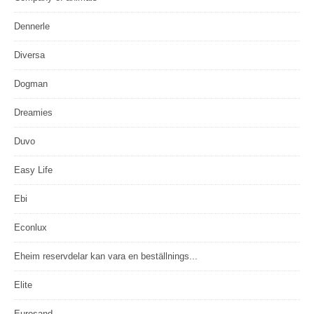
Dennerle
Diversa
Dogman
Dreamies
Duvo
Easy Life
Ebi
Econlux
Eheim reservdelar kan vara en beställnings...
Elite
Eurosand